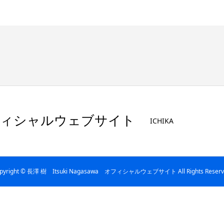
wa オフィシャルウェブサイト
ICHIKA
pyright © 長澤 樹 Itsuki Nagasawa オフィシャルウェブサイト All Rights Reserv