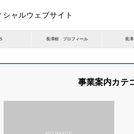
a オフィシャルウェブサイト
S
長澤樹 プロフィール
長澤
事業案内カテ