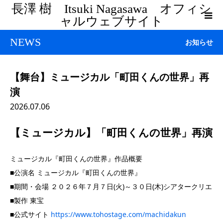
長澤 樹 Itsuki Nagasawa オフィシ
ャルウェブサイト
NEWS
お知らせ
【舞台】ミュージカル「町田くんの世界」再
演
2026.07.06
【ミュージカル】「町田くんの世界」再演
ミュージカル『町田くんの世界』作品概要
■公演名 ミュージカル『町田くんの世界』
■期間・会場 ２０２６年７月７日(火)～３０日(木)シアタークリエ
■製作 東宝
■公式サイト
https://www.tohostage.com/machidakun