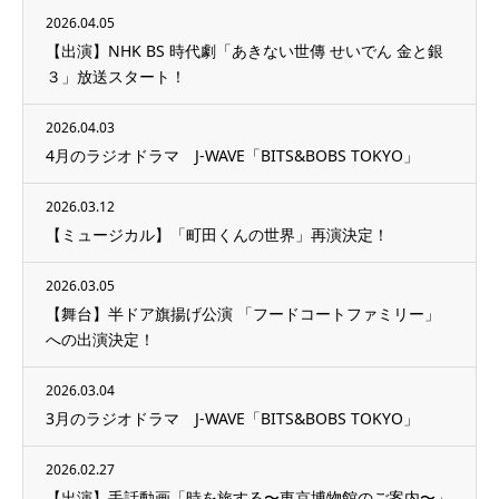
2026.04.05
【出演】NHK BS 時代劇「あきない世傳 せいでん 金と銀
３」放送スタート！
2026.04.03
4月のラジオドラマ J-WAVE「BITS&BOBS TOKYO」
2026.03.12
【ミュージカル】「町田くんの世界」再演決定！
2026.03.05
【舞台】半ドア旗揚げ公演 「フードコートファミリー」
への出演決定！
2026.03.04
3月のラジオドラマ J-WAVE「BITS&BOBS TOKYO」
2026.02.27
【出演】手話動画「時を旅する〜東京博物館のご案内〜」