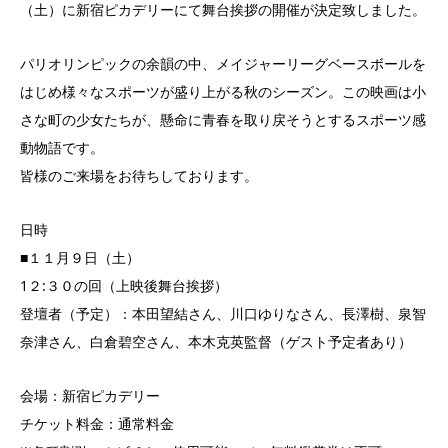
（土）に新宿ピカデリーにて舞台挨拶の開催が決定致しました。
パリオリンピックの余韻の中、メイジャーリーグベースボールを
はじめ様々なスポーツが盛り上がる秋のシーズン。この映画は小
さな町の少女たちが、懸命に青春を取り戻そうとするスポーツ感
動物語です。
皆様のご来場をお待ちしております。
日時
■１１月９日（土）
1２:３０の回（上映後舞台挨拶）
登壇者（予定）：本田望結さん、川口ゆりなさん、長澤樹、泉智
奈津さん、白倉碧空さん、本木克英監督（ゲスト予定者あり）
会場：新宿ピカデリー
チケット料金：通常料金