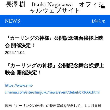
長澤 樹 Itsuki Nagasawa オフィシ
ャルウェブサイト
NEWS
お知らせ
『カーリングの神様』公開記念舞台挨拶上映
会 開催決定！
2024.11.04
『カーリングの神様』公開記念舞台挨拶上
映会 開催決定！
https://www.smt-
cinema.com/site/shinjuku/news/event/detail/073666.html
映画『カーリングの神様』の映画完成を記念して、１１月９日