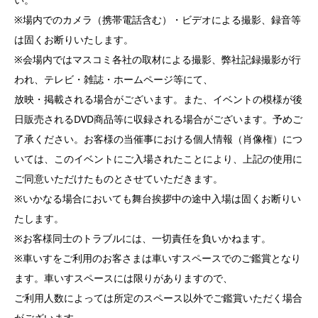
※場内でのカメラ（携帯電話含む）・ビデオによる撮影、録音等
は固くお断りいたします。
※会場内ではマスコミ各社の取材による撮影、弊社記録撮影が行
われ、テレビ・雑誌・ホームページ等にて、
放映・掲載される場合がございます。また、イベントの模様が後
日販売されるDVD商品等に収録される場合がございます。予めご
了承ください。お客様の当催事における個人情報（肖像権）につ
いては、このイベントにご入場されたことにより、上記の使用に
ご同意いただけたものとさせていただきます。
※いかなる場合においても舞台挨拶中の途中入場は固くお断りい
たします。
※お客様同士のトラブルには、一切責任を負いかねます。
※車いすをご利用のお客さまは車いすスペースでのご鑑賞となり
ます。車いすスペースには限りがありますので、
ご利用人数によっては所定のスペース以外でご鑑賞いただく場合
がございます。