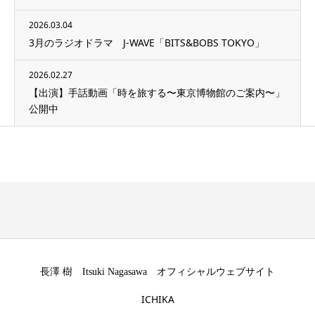
2026.03.04
3月のラジオドラマ J-WAVE「BITS&BOBS TOKYO」
2026.02.27
【出演】手話動画「時を旅する〜東京博物館のご案内〜」
公開中
長澤 樹 Itsuki Nagasawa オフィシャルウェブサイト
ICHIKA