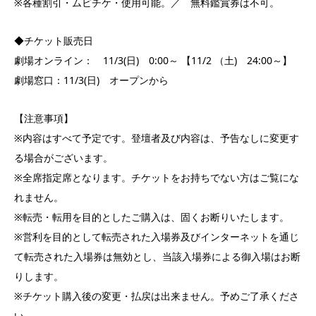
※各種割引・ムビチケ・使用可能。／ 無料鑑賞券は不可。
◆チケット販売日
劇場オンライン： 11/3(日) 0:00～ 【11/2 （土) 24:00～】
劇場窓口：11/3(日) オープンから
【注意事項】
※内容はすべて予定です。登壇者及び内容は、予告なしに変更す
る場合がございます。
※全席指定席となります。チケットをお持ちでない方はご覧にな
れません。
※転売・転用を目的としたご購入は、固くお断りいたします。
※営利を目的として転売された入場券及びインターネットを通じ
て転売された入場券は無効とし、当該入場券による御入場はお断
りします。
※チケット購入後の変更・払戻は出来ません。予めご了承くださ
い。